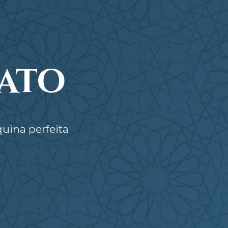
ato
uina perfeita