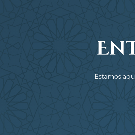
En
Estamos aqui