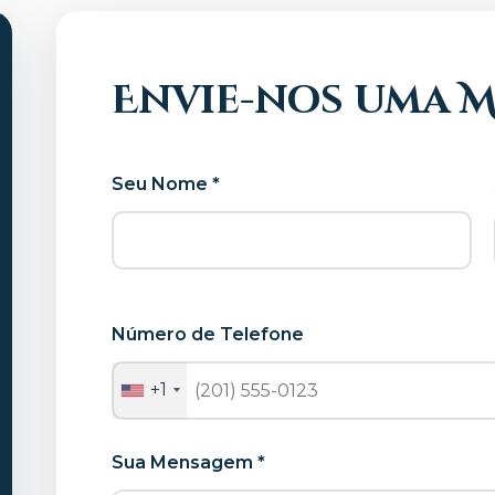
Envie-nos uma 
Seu Nome *
Número de Telefone
+1
Sua Mensagem *