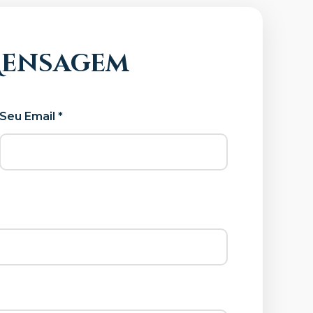
Mensagem
Seu Email *