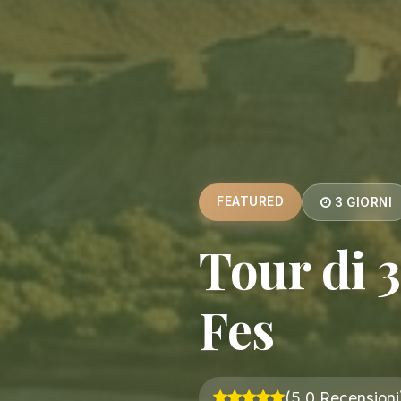
FEATURED
3 GIORNI
Tour di 
Fes
(5.0 Recensioni