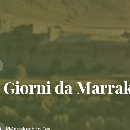
3 Giorni da Marra
)
Marrakech to Fes