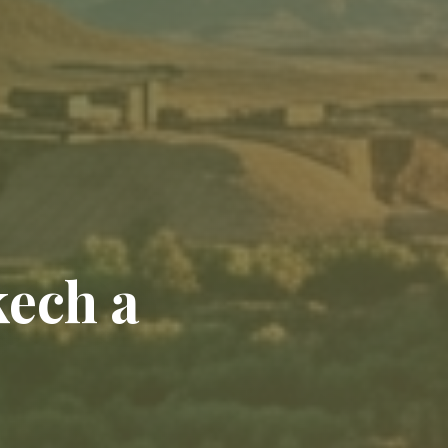
kech a