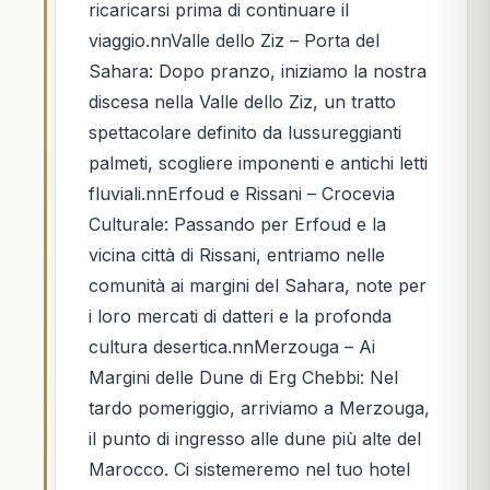
ricaricarsi prima di continuare il
viaggio.nnValle dello Ziz – Porta del
Sahara: Dopo pranzo, iniziamo la nostra
discesa nella Valle dello Ziz, un tratto
spettacolare definito da lussureggianti
palmeti, scogliere imponenti e antichi letti
fluviali.nnErfoud e Rissani – Crocevia
Culturale: Passando per Erfoud e la
vicina città di Rissani, entriamo nelle
comunità ai margini del Sahara, note per
i loro mercati di datteri e la profonda
cultura desertica.nnMerzouga – Ai
Margini delle Dune di Erg Chebbi: Nel
tardo pomeriggio, arriviamo a Merzouga,
il punto di ingresso alle dune più alte del
Marocco. Ci sistemeremo nel tuo hotel