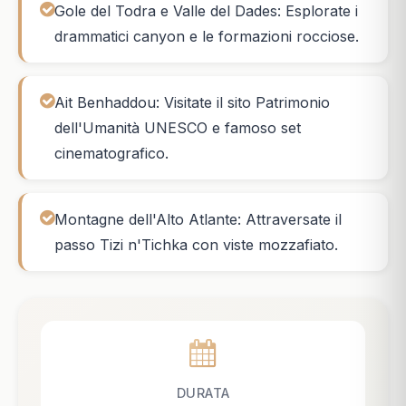
Gole del Todra e Valle del Dades: Esplorate i
drammatici canyon e le formazioni rocciose.
Ait Benhaddou: Visitate il sito Patrimonio
dell'Umanità UNESCO e famoso set
cinematografico.
Montagne dell'Alto Atlante: Attraversate il
passo Tizi n'Tichka con viste mozzafiato.
DURATA