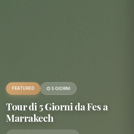
FEATURED
5 GIORNI
Tour di 5 Giorni da Fes a
Marrakech