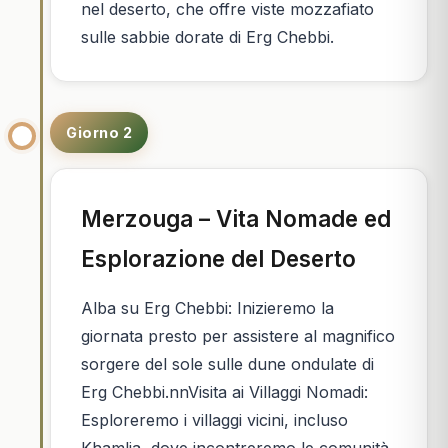
nel deserto, che offre viste mozzafiato
sulle sabbie dorate di Erg Chebbi.
Giorno 2
Merzouga – Vita Nomade ed
Esplorazione del Deserto
Alba su Erg Chebbi: Inizieremo la
giornata presto per assistere al magnifico
sorgere del sole sulle dune ondulate di
Erg Chebbi.nnVisita ai Villaggi Nomadi:
Esploreremo i villaggi vicini, incluso
Khamlia, dove incontreremo le comunità