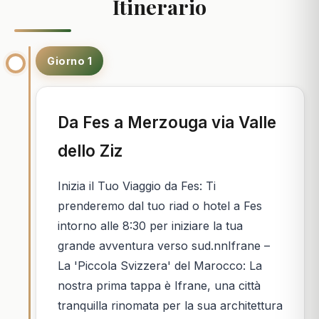
Itinerario
Giorno 1
Da Fes a Merzouga via Valle
dello Ziz
Inizia il Tuo Viaggio da Fes: Ti
prenderemo dal tuo riad o hotel a Fes
intorno alle 8:30 per iniziare la tua
grande avventura verso sud.nnIfrane –
La 'Piccola Svizzera' del Marocco: La
nostra prima tappa è Ifrane, una città
tranquilla rinomata per la sua architettura