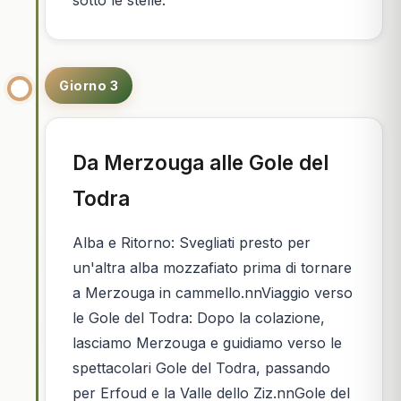
Giorno 3
Da Merzouga alle Gole del
Todra
Alba e Ritorno: Svegliati presto per
un'altra alba mozzafiato prima di tornare
a Merzouga in cammello.nnViaggio verso
le Gole del Todra: Dopo la colazione,
lasciamo Merzouga e guidiamo verso le
spettacolari Gole del Todra, passando
per Erfoud e la Valle dello Ziz.nnGole del