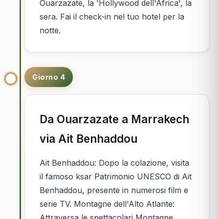
Ouarzazate, la 'Hollywood dell'Africa', la
sera. Fai il check-in nel tuo hotel per la
notte.
Giorno 4
Da Ouarzazate a Marrakech
via Ait Benhaddou
Ait Benhaddou: Dopo la colazione, visita
il famoso ksar Patrimonio UNESCO di Ait
Benhaddou, presente in numerosi film e
serie TV. Montagne dell'Alto Atlante:
Attraversa le spettacolari Montagne