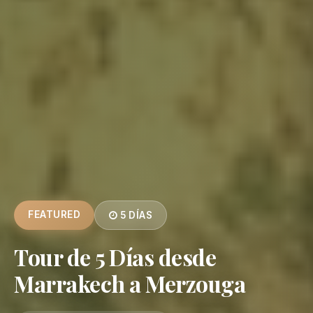
FEATURED
5 DÍAS
Tour de 5 Días desde
Marrakech a Merzouga