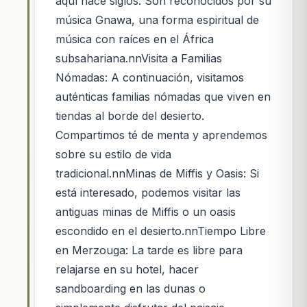
aquí hace siglos. Son reconocidos por su
música Gnawa, una forma espiritual de
música con raíces en el África
subsahariana.nnVisita a Familias
Nómadas: A continuación, visitamos
auténticas familias nómadas que viven en
tiendas al borde del desierto.
Compartimos té de menta y aprendemos
sobre su estilo de vida
tradicional.nnMinas de Miffis y Oasis: Si
está interesado, podemos visitar las
antiguas minas de Miffis o un oasis
escondido en el desierto.nnTiempo Libre
en Merzouga: La tarde es libre para
relajarse en su hotel, hacer
sandboarding en las dunas o