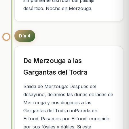
simplemente disfrutar del paisaje
desértico. Noche en Merzouga.
Día 4
De Merzouga a las
Gargantas del Todra
Salida de Merzouga: Después del
desayuno, dejamos las dunas doradas de
Merzouga y nos dirigimos a las
Gargantas del Todra.nnParada en
Erfoud: Pasamos por Erfoud, conocido
por sus fósiles y dátiles. Si está