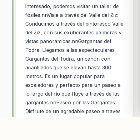
interesado, podemos visitar un taller de
fósiles.nnViaje a través del Valle del Ziz:
Conducimos a través del pintoresco Valle
del Ziz, con sus exuberantes palmeras y
vistas panorámicas.nnGargantas del
Todra: Llegamos a las espectaculares
Gargantas del Todra, un cañón con
acantilados que se elevan hasta 300
metros. Es un lugar popular para
escaladores y perfecto para un paseo a
lo largo del río que fluye a través de las
gargantas.nnPaseo por las Gargantas:
Disfrute de un agradable paseo a través
de las gargantas, admirando las
imponentes paredes rocosas rojas y
naranjas.nnNoche en las Gargantas del