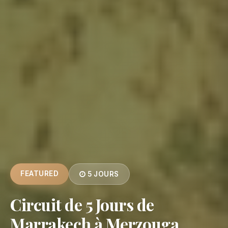
FEATURED
5 JOURS
Circuit de 5 Jours de
Marrakech à Merzouga