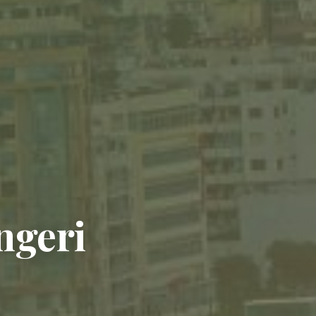
ngeri