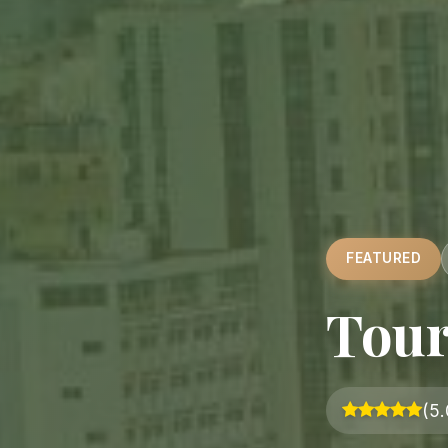
FEATURED
Tour
(5.