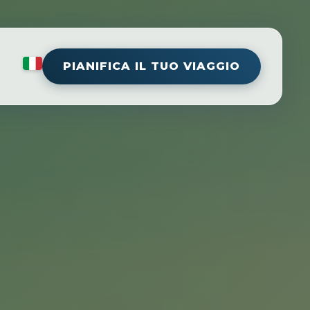
PIANIFICA IL TUO VIAGGIO