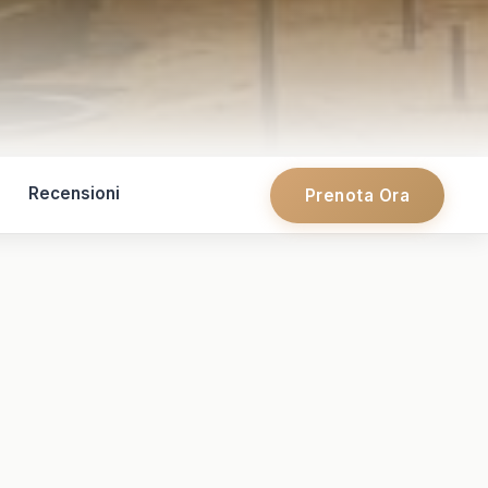
Recensioni
Prenota Ora