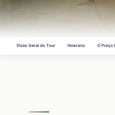
Visão Geral do Tour
Itinerário
O Preço I