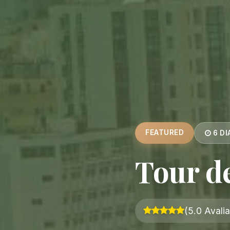
FEATURED
6 DI
Tour de
(5.0 Avali