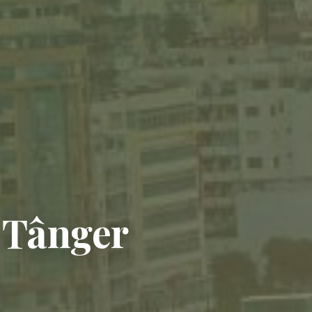
e Tânger