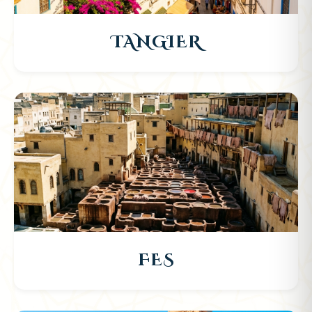
TANGIER
FES