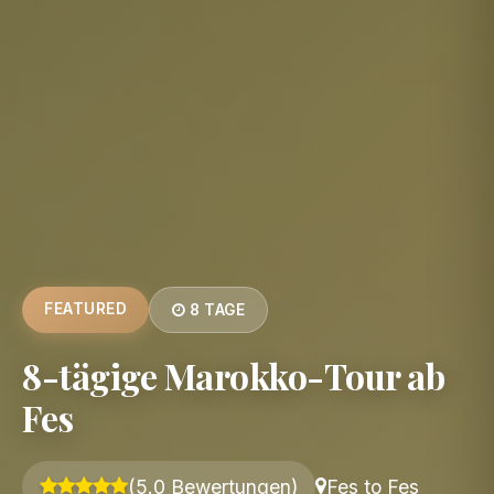
FEATURED
8 TAGE
8-tägige Marokko-Tour ab
Fes
(5.0 Bewertungen)
Fes to Fes