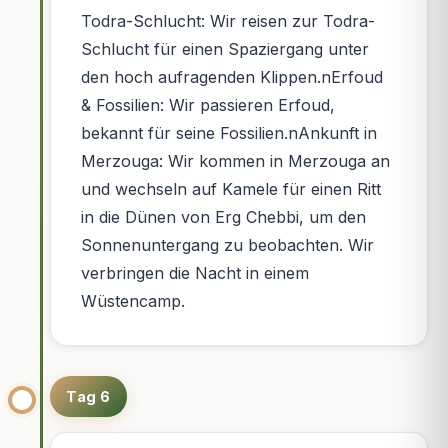
Todra-Schlucht: Wir reisen zur Todra-
Schlucht für einen Spaziergang unter
den hoch aufragenden Klippen.nErfoud
& Fossilien: Wir passieren Erfoud,
bekannt für seine Fossilien.nAnkunft in
Merzouga: Wir kommen in Merzouga an
und wechseln auf Kamele für einen Ritt
in die Dünen von Erg Chebbi, um den
Sonnenuntergang zu beobachten. Wir
verbringen die Nacht in einem
Wüstencamp.
Tag 6