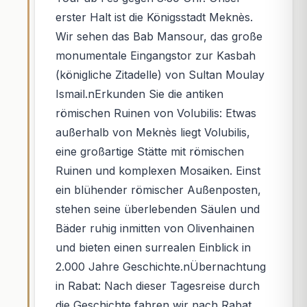
erster Halt ist die Königsstadt Meknès.
Wir sehen das Bab Mansour, das große
monumentale Eingangstor zur Kasbah
(königliche Zitadelle) von Sultan Moulay
Ismail.nErkunden Sie die antiken
römischen Ruinen von Volubilis: Etwas
außerhalb von Meknès liegt Volubilis,
eine großartige Stätte mit römischen
Ruinen und komplexen Mosaiken. Einst
ein blühender römischer Außenposten,
stehen seine überlebenden Säulen und
Bäder ruhig inmitten von Olivenhainen
und bieten einen surrealen Einblick in
2.000 Jahre Geschichte.nÜbernachtung
in Rabat: Nach dieser Tagesreise durch
die Geschichte fahren wir nach Rabat