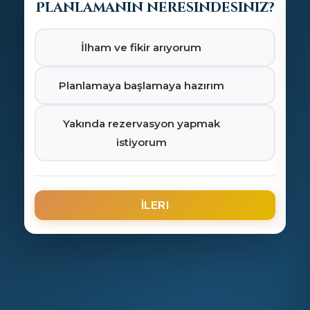
Planlamanın neresindesiniz?
İlham ve fikir arıyorum
Planlamaya başlamaya hazırım
Yakında rezervasyon yapmak
istiyorum
İLERI