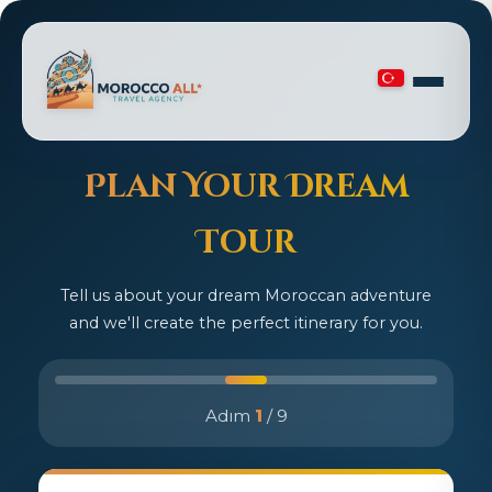
Plan Your Dream
Tour
Tell us about your dream Moroccan adventure
and we'll create the perfect itinerary for you.
Adım
1
/ 9