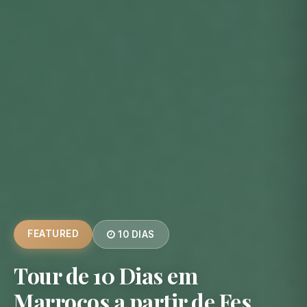
FEATURED
10 DIAS
Tour de 10 Dias em
Marrocos a partir de Fes