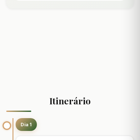
Itinerário
Dia 1