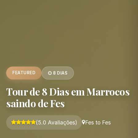
FEATURED
8 DIAS
Tour de 8 Dias em Marrocos
saindo de Fes
(5.0 Avaliações)
Fes to Fes