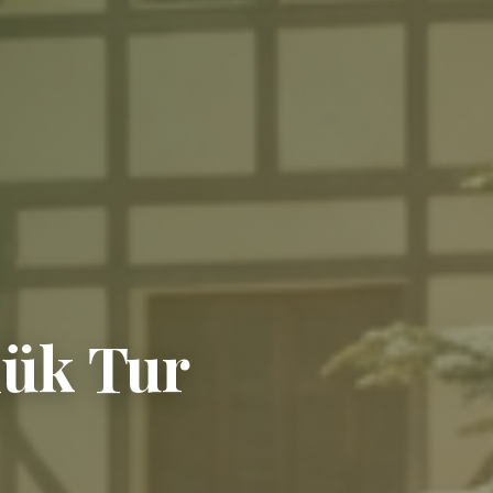
lük Tur