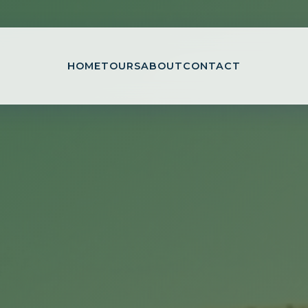
HOME
TOURS
ABOUT
CONTACT